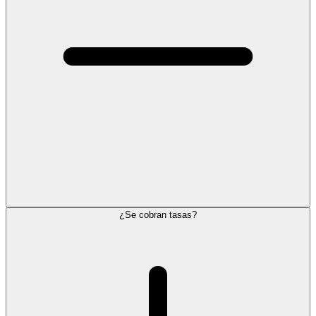
¿Se cobran tasas?